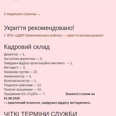
Следующая страница →
Укриття рекомендовано!
У ЗПО «ЦДЮТ Шевченківського району» — укриття рекомендовано!
Кадровий склад
Директор — 1,
Заступник директора — 3,
Завідувач відділу організаційно-масового — 1,
Методист — 3,
Керівники гуртків — 23,
Акомпаніатор — 3,
Культорганізатор — 1,
Педагоги-сумісники — 12,
Технічні працівники — 10,
Працівники КЗ «СЦЗО» — 7.
Вакансії станом на
01.08
.2026
— практичний психолог, завідувач відділу методичного.
ЧІТКІ ТЕРМІНИ СЛУЖБИ