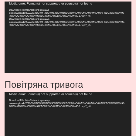
Видеоплеер
Media error: Format(s) not supported or source(s) not found
Download File: http://deticentr.zp.ua/wp-
content/uploads/2022/09/%D0%9F%D0%9E%D0%92%D0%86%D0%A2%D0%A0%D0%AF%D0%9D%D0%90-
%D0%A2%D0%A0%D0%98%D0%92%D0%9E%D0%93%D0%90-1.mp4?_=5
Download File: http://deticentr.zp.ua/wp-
content/uploads/2022/09/%D0%9F%D0%9E%D0%92%D0%86%D0%A2%D0%A0%D0%AF%D0%9D%D0%90-
%D0%A2%D0%A0%D0%98%D0%92%D0%9E%D0%93%D0%90-1.mp4?_=5
Повітряна тривога
Видеоплеер
Media error: Format(s) not supported or source(s) not found
Download File: http://deticentr.zp.ua/wp-
content/uploads/2022/09/%D0%9F%D0%9E%D0%92%D0%86%D0%A2%D0%A0%D0%AF%D0%9D%D0%90-
%D0%A2%D0%A0%D0%98%D0%92%D0%9E%D0%93%D0%90-1.mp4?_=6