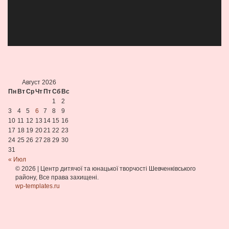
Август 2026
Пн
Вт
Ср
Чт
Пт
Сб
Вс
1
2
3
4
5
6
7
8
9
10
11
12
13
14
15
16
17
18
19
20
21
22
23
24
25
26
27
28
29
30
31
« Июл
© 2026
|
Центр дитячої та юнацької творчості Шевченківського
району, Все права захищені.
wp-templates.ru