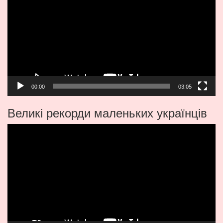
00:00
03:05
Великі рекорди маленьких українців
Видеоплеер