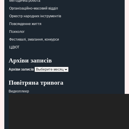
Методична робота
Організаційно-масовий відділ
Оркестр народних інструментів
Повсякденне життя
Психолог
Фестивалі, змагання, конкурси
ЦДЮТ
Архіви записів
Архіви записів
Повітряна тривога
Видеоплеер