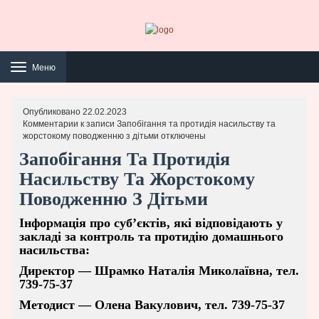
Навигация
Меню
Опубликовано 22.02.2023
Комментарии
к записи Запобігання та протидія насильству та
жорстокому поводженню з дітьми
отключены
Запобігання Та Протидія
Насильству Та Жорстокому
Поводженню З Дітьми
Інформація про суб’єктів, які відповідають у
закладі за контроль та протидію домашнього
насильства:
Директор — Шрамко Наталія Миколаївна, тел.
739-75-37
Методист — Олена Вакулович, тел. 739-75-37