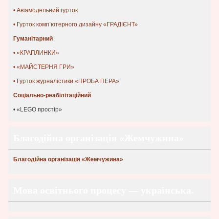
• Авіамодельний гурток
• Гурток комп’ютерного дизайну «ГРАДІЄНТ»
Гуманітарний
• «КРАПЛИНКИ»
• «МАЙСТЕРНЯ ГРИ»
• Гурток журналістики «ПРОБА ПЕРА»
Соціально-реабілітаційний
• «LEGO простір»
Благодійна організація «Жемчужина»
Благодійна організація «Жемчужина»
Мова освітнього процесу — українська.