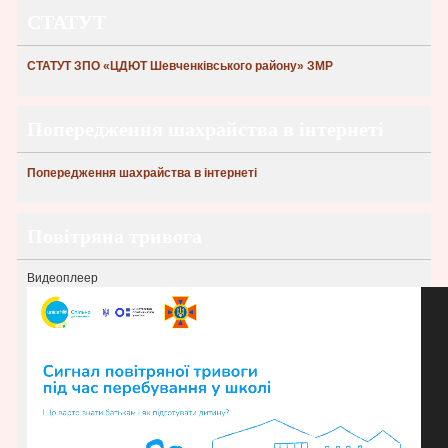
СТАТУТ
СТАТУТ ЗПО «ЦДЮТ Шевченківського району» ЗМР
Попередження шахрайства в інтернеті
Попередження шахрайства в інтернеті
Повітряна тривога
Видеоплеер