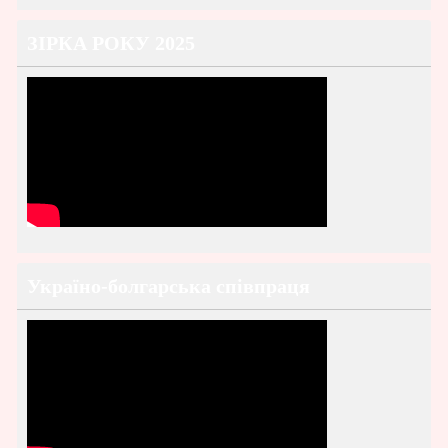
ЗІРКА РОКУ 2025
Україно-болгарська співпраця