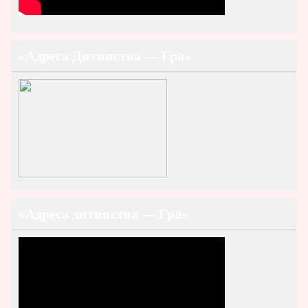
«Адреса Дитинства — Гра»
«Адреса дитинства — Гра»