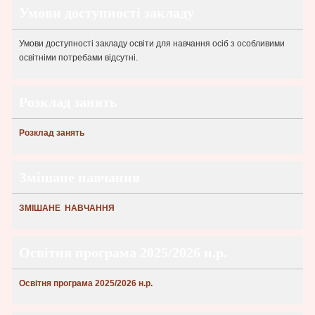
Умови доступності закладу
Умови доступності закладу освіти для навчання осіб з особливими
освітніми потребами відсутні.
Розклад занять
Розклад занять
Змішане навчання
ЗМІШАНЕ НАВЧАННЯ
Освітня програма 2025/2026 н.р.
Освітня програма 2025/2026 н.р.