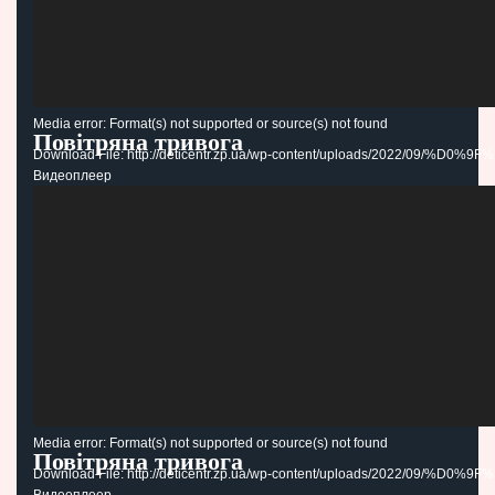
Media error: Format(s) not supported or source(s) not found
Повітряна тривога
Download File: http://deticentr.zp.ua/wp-content/uploads
Видеоплеер
00:00
Media error: Format(s) not supported or source(s) not found
Повітряна тривога
Download File: http://deticentr.zp.ua/wp-content/uploads
Видеоплеер