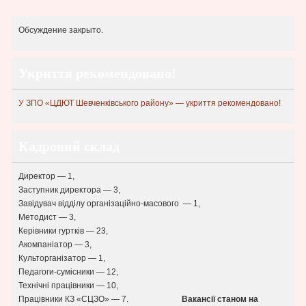
Обсуждение закрыто.
Укриття рекомендовано!
У ЗПО «ЦДЮТ Шевченківського району» — укриття рекомендовано!
Кадровий склад
Директор — 1,
Заступник директора — 3,
Завідувач відділу організаційно-масового — 1,
Методист — 3,
Керівники гуртків — 23,
Акомпаніатор — 3,
Культорганізатор — 1,
Педагоги-сумісники — 12,
Технічні працівники — 10,
Працівники КЗ «СЦЗО» — 7.
Вакансії станом на