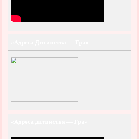
«Адреса Дитинства — Гра»
«Адреса дитинства — Гра»