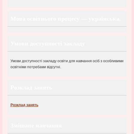
Мова освітнього процесу — українська.
Умови доступності закладу
Умови доступності закладу освіти для навчання осіб з особливими
освітніми потребами відсутні.
Розклад занять
Розклад занять
Змішане навчання