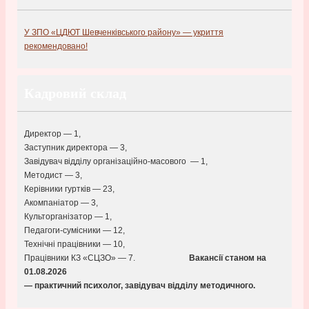
У ЗПО «ЦДЮТ Шевченківського району» — укриття
рекомендовано!
Кадровий склад
Директор — 1,
Заступник директора — 3,
Завідувач відділу організаційно-масового — 1,
Методист — 3,
Керівники гуртків — 23,
Акомпаніатор — 3,
Культорганізатор — 1,
Педагоги-сумісники — 12,
Технічні працівники — 10,
Працівники КЗ «СЦЗО» — 7.
Вакансії станом на
01.08
.2026
— практичний психолог, завідувач відділу методичного.