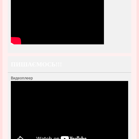
ПИШАЄМОСЬ!!!
Видеоплеер