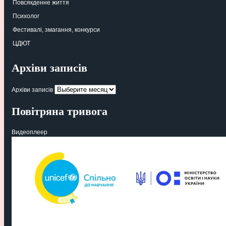
Повсякденне життя
Психолог
Фестивалі, змагання, конкурси
ЦДЮТ
Архіви записів
Архіви записів
Повітряна тривога
Видеоплеер