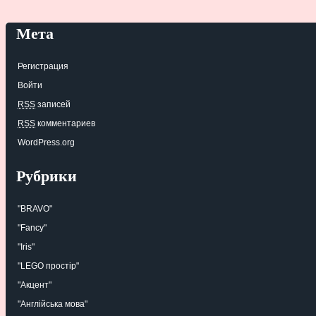
Мета
Регистрация
Войти
RSS
записей
RSS
комментариев
WordPress.org
Рубрики
"BRAVO"
"Fancy"
"Iris"
"LEGO простір"
"Акцент"
"Англійська мова"