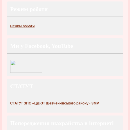
Режим роботи
Режим роботи
Ми у Facebook, YouTube
СТАТУТ
СТАТУТ ЗПО «ЦДЮТ Шевченківського району» ЗМР
Попередження шахрайства в інтернеті