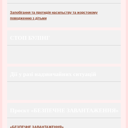
Запобігання та протидія насильству та жорстокому
поводженню з дітьми
СТОП БУЛІНГ
Дії у разі надзвичайних ситуацій
Проєкт «БЕЗПЕЧНЕ ЗАВАНТАЖЕННЯ»
«БЕЗПЕЧНЕ ЗАВАНТАЖЕННЯ»