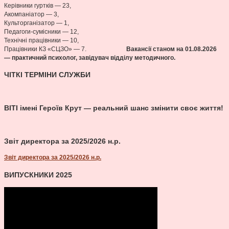
Керівники гуртків — 23,
Акомпаніатор — 3,
Культорганізатор — 1,
Педагоги-сумісники — 12,
Технічні працівники — 10,
Працівники КЗ «СЦЗО» — 7.
Вакансії станом на 01.08
.2026
— практичний психолог, завідувач відділу методичного.
ЧІТКІ ТЕРМІНИ СЛУЖБИ
ВІТІ імені Героїв Крут — реальний шанс змінити своє життя!
Звіт директора за 2025/2026 н.р.
Звіт директора за 2025/2026 н.р.
ВИПУСКНИКИ 2025