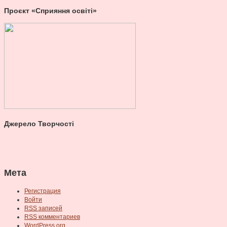
Проєкт «Сприяння освіті»
Джерело Творчості
Мета
Регистрация
Войти
RSS
записей
RSS
комментариев
WordPress.org