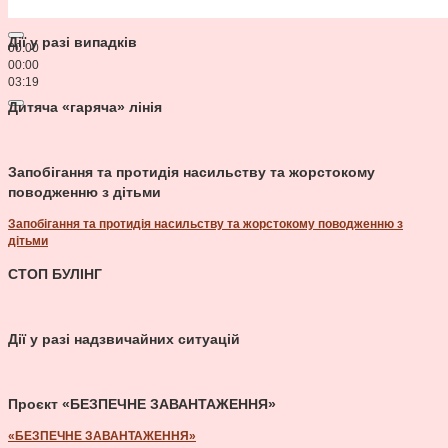
Дії у разі випадків
00:00
00:00
03:19
Дитяча «гаряча» лінія
Запобігання та протидія насильству та жорстокому
поводженню з дітьми
Запобігання та протидія насильству та жорстокому поводженню з
дітьми
СТОП БУЛІНГ
Дії у разі надзвичайних ситуацій
Проєкт «БЕЗПЕЧНЕ ЗАВАНТАЖЕННЯ»
«БЕЗПЕЧНЕ ЗАВАНТАЖЕННЯ»