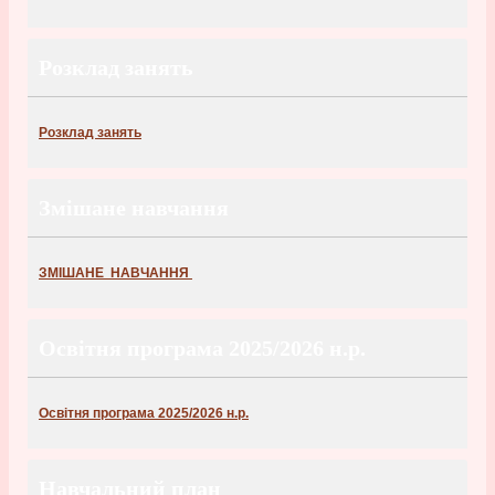
Розклад занять
Розклад занять
Змішане навчання
ЗМІШАНЕ НАВЧАННЯ
Освітня програма 2025/2026 н.р.
Освітня програма 2025/2026 н.р.
Навчальний план