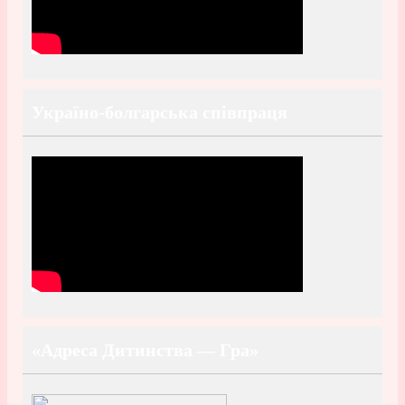
Україно-болгарська співпраця
«Адреса Дитинства — Гра»