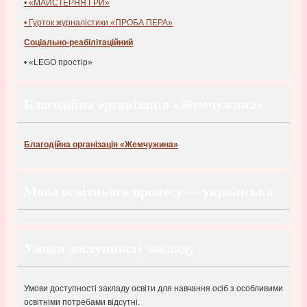
• «МАЙСТЕРНЯ ГРИ»
• Гурток журналістики «ПРОБА ПЕРА»
Соціально-реабілітаційний
• «LEGO простір»
Благодійна організація «Жемчужина»
Благодійна організація «Жемчужина»
Мова освітнього процесу — українська.
Умови доступності закладу
Умови доступності закладу освіти для навчання осіб з особливими
освітніми потребами відсутні.