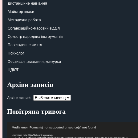
Дистанційне навчання
Майстер-класи
Методична робота
Організаційно-масовий відділ
Оркестр народних інструментів
Повсякденне життя
Психолог
Фестивалі, змагання, конкурси
ЦДЮТ
Архіви записів
Архіви записів
Повітряна тривога
Видеоплеер
Media error: Format(s) not supported or source(s) not found
Download File: http://deticentr.zp.ua/wp-