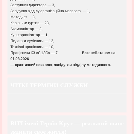
Заступник директора — 3,
Завідувач відділу організаційно-масового — 1,
Методист — 3,
Керівники гуртків — 23,
Акомпаніатор — 3,
Культорганізатор — 1,
Педагоги-сумісники — 12,
Технічні працівники — 10,
Працівники КЗ «СЦЗО» — 7.
Вакансії станом на
01.08
.2026
— практичний психолог, завідувач відділу методичного.
ЧІТКІ ТЕРМІНИ СЛУЖБИ
ВІТІ імені Героїв Крут — реальний шанс
змінити своє життя!