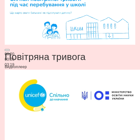
Повітряна тривога
00:00
00:00
03:19
Видеоплеер