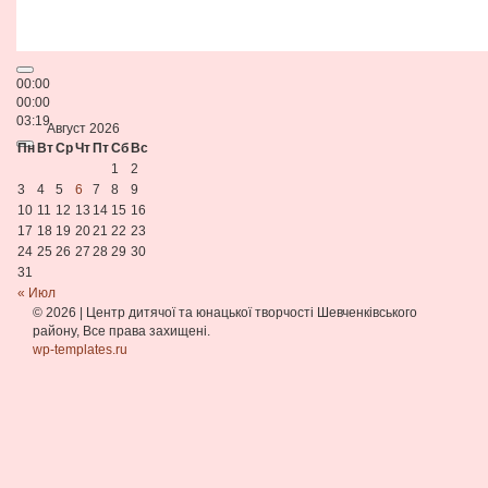
00:00
00:00
03:19
Август 2026
Пн
Вт
Ср
Чт
Пт
Сб
Вс
1
2
3
4
5
6
7
8
9
10
11
12
13
14
15
16
17
18
19
20
21
22
23
24
25
26
27
28
29
30
31
« Июл
© 2026
|
Центр дитячої та юнацької творчості Шевченківського
району, Все права захищені.
wp-templates.ru