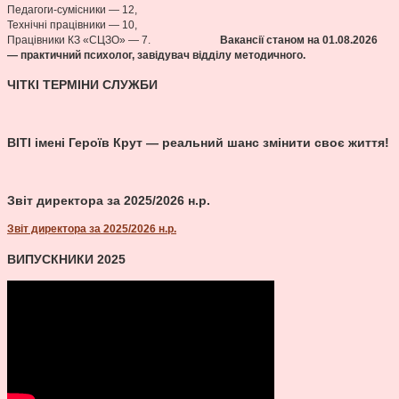
Педагоги-сумісники — 12,
Технічні працівники — 10,
Працівники КЗ «СЦЗО» — 7.
Вакансії станом на 01.08
.2026
— практичний психолог, завідувач відділу методичного.
ЧІТКІ ТЕРМІНИ СЛУЖБИ
ВІТІ імені Героїв Крут — реальний шанс змінити своє життя!
Звіт директора за 2025/2026 н.р.
Звіт директора за 2025/2026 н.р.
ВИПУСКНИКИ 2025