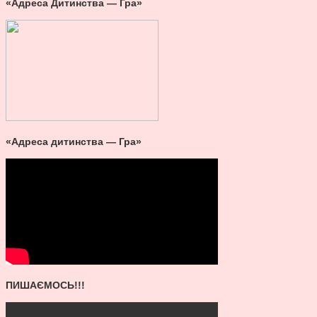
«Адреса Дитинства — Гра»
«Адреса дитинства — Гра»
ПИШАЄМОСЬ!!!