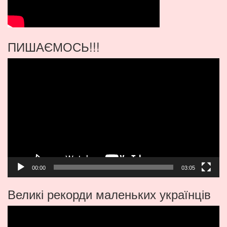
ПИШАЄМОСЬ!!!
Видеоплеер
00:00
03:05
Великі рекорди маленьких українців
Видеоплеер