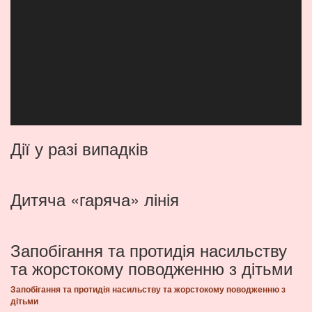
Дії у разі випадків
Дитяча «гаряча» лінія
Запобігання та протидія насильству
та жорстокому поводженню з дітьми
Запобігання та протидія насильству та жорстокому поводженню з
дітьми