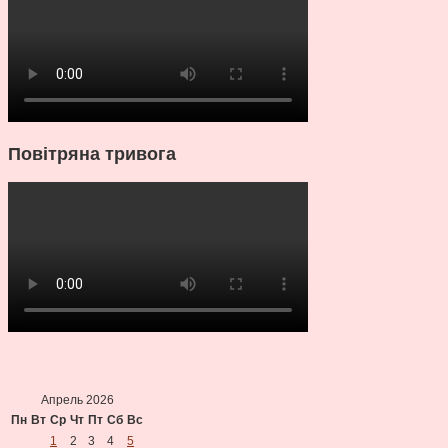
Повітряна тривога
Апрель 2026
Пн
Вт
Ср
Чт
Пт
Сб
Вс
1
2
3
4
5