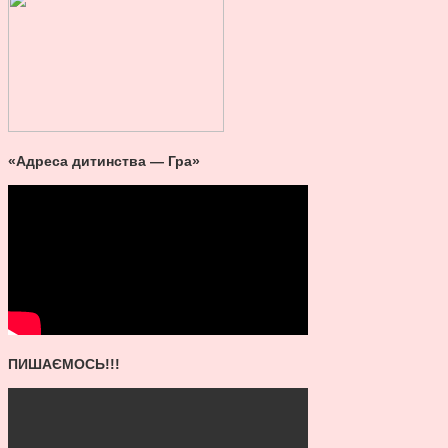
«Адреса дитинства — Гра»
ПИШАЄМОСЬ!!!