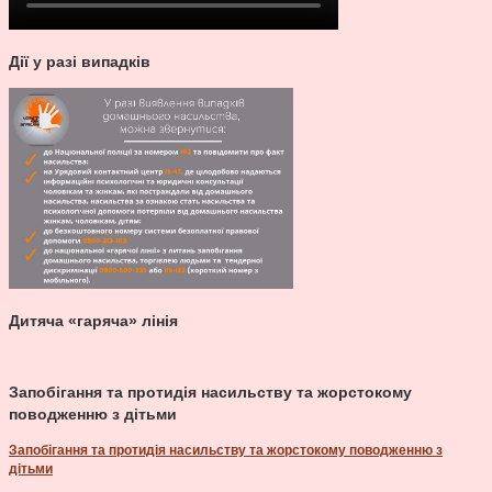
Дії у разі випадків
Дитяча «гаряча» лінія
Запобігання та протидія насильству та жорстокому
поводженню з дітьми
Запобігання та протидія насильству та жорстокому поводженню з
дітьми