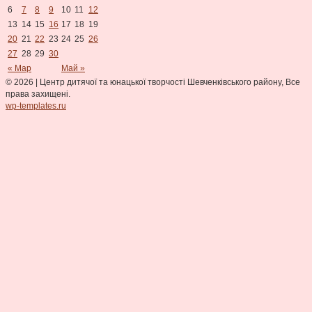
6
7
8
9
10
11
12
13
14
15
16
17
18
19
20
21
22
23
24
25
26
27
28
29
30
« Мар
Май »
© 2026
|
Центр дитячої та юнацької творчості Шевченківського району, Все
права захищені.
wp-templates.ru