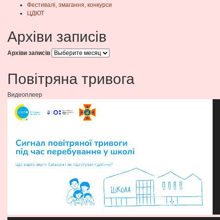
Фестивалі, змагання, конкурси
ЦДЮТ
Архіви записів
Архіви записів
Повітряна тривога
Видеоплеер