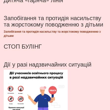
Запобігання та протидія насильству
та жорстокому поводженню з дітьми
Запобігання та протидія насильству та жорстокому поводженню з
дітьми
СТОП БУЛІНГ
Дії у разі надзвичайних ситуацій