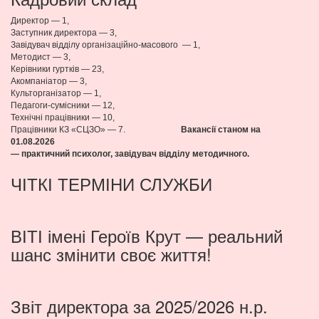
Директор — 1,
Заступник директора — 3,
Завідувач відділу організаційно-масового — 1,
Методист — 3,
Керівники гуртків — 23,
Акомпаніатор — 3,
Культорганізатор — 1,
Педагоги-сумісники — 12,
Технічні працівники — 10,
Працівники КЗ «СЦЗО» — 7.
Вакансії станом на
01.08
.2026
— практичний психолог, завідувач відділу методичного.
ЧІТКІ ТЕРМІНИ СЛУЖБИ
ВІТІ імені Героїв Крут — реальний
шанс змінити своє життя!
Звіт директора за 2025/2026 н.р.