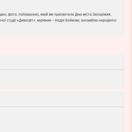
відео, фото, побажання), який ми присвятили Дню міста Запоріжжя.
чої студії «Дивосвіт», керівник – Надія Бойкова; ансамблю народного