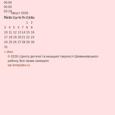
00:00
00:00
03:19
Август 2026
Пн
Вт
Ср
Чт
Пт
Сб
Вс
1
2
3
4
5
6
7
8
9
10
11
12
13
14
15
16
17
18
19
20
21
22
23
24
25
26
27
28
29
30
31
« Июл
© 2026
|
Центр дитячої та юнацької творчості Шевченківського
району, Все права захищені.
wp-templates.ru