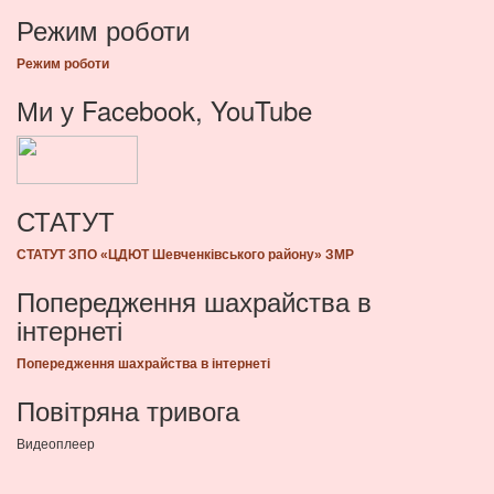
Режим роботи
Режим роботи
Ми у Facebook, YouTube
СТАТУТ
СТАТУТ ЗПО «ЦДЮТ Шевченківського району» ЗМР
Попередження шахрайства в
інтернеті
Попередження шахрайства в інтернеті
Повітряна тривога
Видеоплеер