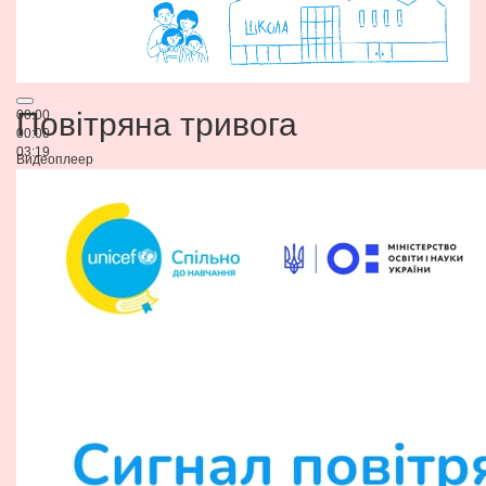
Повітряна тривога
00:00
00:00
03:19
Видеоплеер