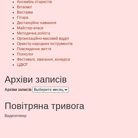
Ансамбль гітаристів
Вітаємо!
Виставки
Гітара
Дистанційне навчання
Майстер-класи
Методична робота
Організаційно-масовий відділ
Оркестр народних інструментів
Повсякденне життя
Психолог
Фестивалі, змагання, конкурси
ЦДЮТ
Архіви записів
Архіви записів
Повітряна тривога
Видеоплеер