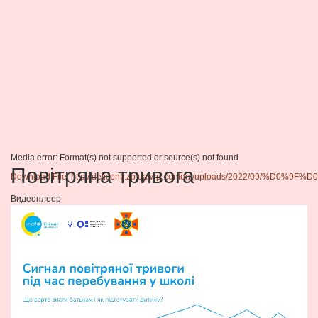
Media error: Format(s) not supported or source(s) not found
Повітряна тривога
Download File: http://deticentr.zp.ua/wp-content/uploads/2
Видеоплеер
00:00