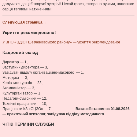
долучився до цієї творчої зустрічі! Нехай краса, створена руками, наповнює
серця теплом і натхненням!
Следующая страница →
Укриття рекомендовано!
У ЗПО «ЦДЮТ Шевченківського району» — укриття рекомендовано!
Кадровий склад
Директор — 1,
Заступник директора — 3,
Завідувач відділу організаційно-масового — 1,
Методист — 3,
Керівники гуртків — 23,
Акомпаніатор — 3,
Культорганізатор — 1,
Педагоги-сумісники — 12,
Технічні працівники — 10,
Працівники КЗ «СЦЗО» — 7.
Вакансії станом на 01.08
.2026
— практичний психолог, завідувач відділу методичного.
ЧІТКІ ТЕРМІНИ СЛУЖБИ