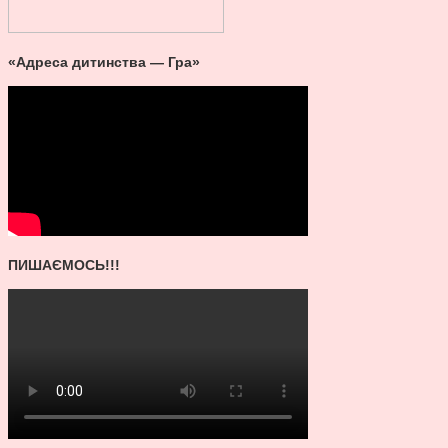
«Адреса дитинства — Гра»
ПИШАЄМОСЬ!!!