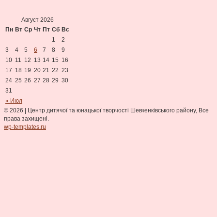
Август 2026
Пн
Вт
Ср
Чт
Пт
Сб
Вс
1
2
3
4
5
6
7
8
9
10
11
12
13
14
15
16
17
18
19
20
21
22
23
24
25
26
27
28
29
30
31
« Июл
© 2026
|
Центр дитячої та юнацької творчості Шевченківського району, Все
права захищені.
wp-templates.ru