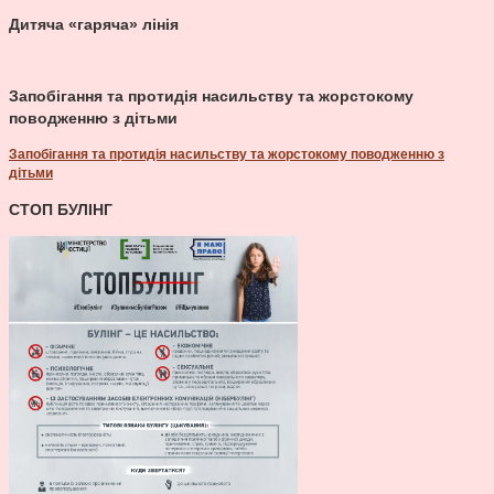
Дитяча «гаряча» лінія
Запобігання та протидія насильству та жорстокому
поводженню з дітьми
Запобігання та протидія насильству та жорстокому поводженню з
дітьми
СТОП БУЛІНГ