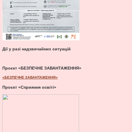
Дії у разі надзвичайних ситуацій
Проєкт «БЕЗПЕЧНЕ ЗАВАНТАЖЕННЯ»
«БЕЗПЕЧНЕ ЗАВАНТАЖЕННЯ»
Проєкт «Сприяння освіті»