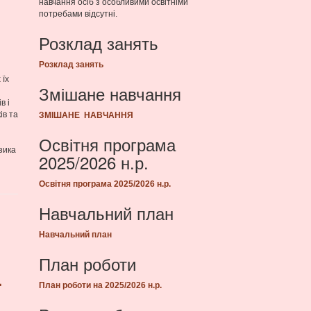
навчання осіб з особливими освітніми
потребами відсутні.
Розклад занять
Розклад занять
 їх
Змішане навчання
в і
ів та
ЗМІШАНЕ НАВЧАННЯ
Освітня програма
зика
2025/2026 н.р.
Освітня програма 2025/2026 н.р.
Навчальний план
Навчальний план
План роботи
ї
План роботи на 2025/2026 н.р.