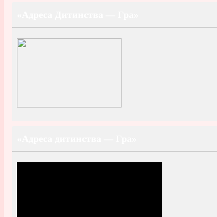
«Адреса Дитинства — Гра»
«Адреса дитинства — Гра»