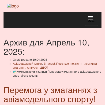
Навигаци
Меню
Архив для Апрель 10,
2025:
Опубликовано 10.04.2025
Авіамодельний гурток
,
Вітаємо!
,
Повсякденне життя
,
Фестивалі,
змагання, конкурси
,
ЦДЮТ
Комментарии
к записи Перемога у змаганнях з авіамодельного
спорту!
отключены
Перемога у змаганнях з
авіамодельного спорту!