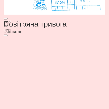
Повітряна тривога
00:00
00:00
03:19
Видеоплеер