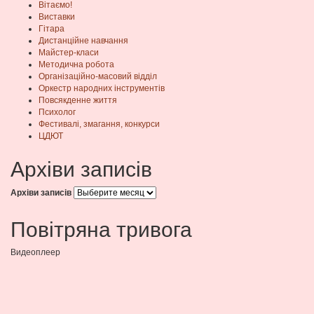
Вітаємо!
Виставки
Гітара
Дистанційне навчання
Майстер-класи
Методична робота
Організаційно-масовий відділ
Оркестр народних інструментів
Повсякденне життя
Психолог
Фестивалі, змагання, конкурси
ЦДЮТ
Архіви записів
Архіви записів
Повітряна тривога
Видеоплеер