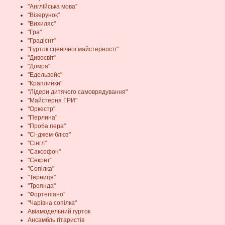
"Англійська мова"
"Візерунок"
"Вихиляс"
"Гра"
"Градієнт"
"Гурток сценічної майстерності"
"Дивосвіт"
"Домра"
"Едельвейс"
"Краплинки"
"Лідери дитячого самоврядування"
"Майстерня ГРИ"
"Оркестр"
"Перлина"
"Проба пера"
"Сі-джем-блюз"
"Сінгл"
"Саксофон"
"Секрет"
"Сопілка"
"Терниця"
"Троянда"
"Фортепіано"
"Чарівна сопілка"
Авіамодельний гурток
Ансамбль гітаристів