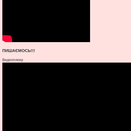
ПИШАЄМОСЬ!!!
Видеоплеер