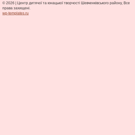
© 2026
|
Центр дитячої та юнацької творчості Шевченківського району, Все
права захищені.
wp-templates.ru