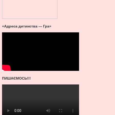
«Адреса дитинства — Гра»
ПИШАЄМОСЬ!!!