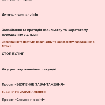
Дитяча «гаряча» лінія
Запобігання та протидія насильству та жорстокому
поводженню з дітьми
Запобігання та протидія насильству та жорстокому поводженню з
дітьми
СТОП БУЛІНГ
Дії у разі надзвичайних ситуацій
Проєкт «БЕЗПЕЧНЕ ЗАВАНТАЖЕННЯ»
«БЕЗПЕЧНЕ ЗАВАНТАЖЕННЯ»
Проєкт «Сприяння освіті»