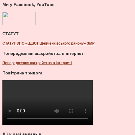
Ми у Facebook, YouTube
СТАТУТ
СТАТУТ ЗПО «ЦДЮТ Шевченківського району» ЗМР
Попередження шахрайства в інтернеті
Попередження шахрайства в інтернеті
Повітряна тривога
Дії у разі випадків